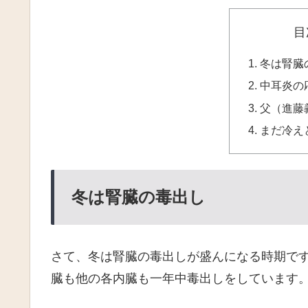
目
冬は腎臓
中耳炎の
父（進藤
まだ冷え
冬は腎臓の毒出し
さて、冬は腎臓の毒出しが盛んになる時期で
臓も他の各内臓も一年中毒出しをしています