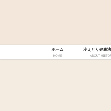
ホーム
冷えとり健康法
HOME
ABOUT HIETOR