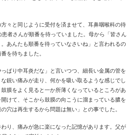
の方々と同じように受付を済ませて、耳鼻咽喉科の待
の患者さんが順番を待っていました。母から「皆さん
よ。あんたも順番を待っていなさいね」と言われるの
順番を待ちました。
やっぱり中耳炎だな」と言いつつ、細長い金属の管を
さな鋭い痛みが走り、何かを吸い取るような感じでし
。鼓膜をよく見ると一か所薄くなっているところがあ
を開けて、そこから鼓膜の向こうに溜まっている膿を
膜の穴は再生するから問題は無い」との事でした。
終わり、痛みが急に楽になった記憶があります。父が