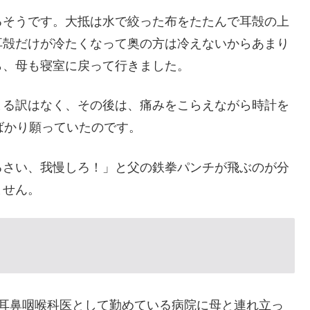
るそうです。大抵は水で絞った布をたたんで耳殻の上
耳殻だけが冷たくなって奥の方は冷えないからあまり
ら、母も寝室に戻って行きました。
まる訳はなく、その後は、痛みをこらえながら時計を
ばかり願っていたのです。
るさい、我慢しろ！」と父の鉄拳パンチが飛ぶのが分
ません。
が耳鼻咽喉科医として勤めている病院に母と連れ立っ