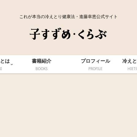
これが本当の冷えとり健康法・進藤幸恵公式サイト
とは
書籍紹介
プロフィール
冷えと
I
BOOKS
PROFILE
HIET