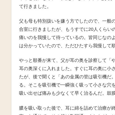
て行きました。
父も母も特別扱いを嫌う方でしたので、一般
合室に行きましたが、もうすでに20人くらい
痛いのを我慢して待っているの。皆同じなの
は分かっていたので、ただひたすら我慢して
やっと順番が来て、父が耳の奥を診察して「
耳の奥深くに入れました。すぐに耳の奥に小
たが、後で聞くと「あの金属の管は吸引機だ
る。そこを吸引機で一瞬強く吸って小さな穴
吸い出せば痛みも少なくて早く治るんだ。鼓
膿を吸い取った後で、耳に綿を詰めて治療が