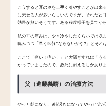
こうすると耳の奥を上手く冷やすことが出来
に乗せる人が多いらしいのですが、それだと
効果が無いそうです。ある程度様子を見てか
私の耳の痛みは、少々冷やしたくらいでは収
睨みつつ「早く9時にならないかな?」とそれ
ここで「痛い！痛い！」と大騒ぎすれば「う
かっていましたので、必死に耐えるしかあり
父（進藤義晴）の治療方法
やっと朝になり、9時過ぎになってやっと父