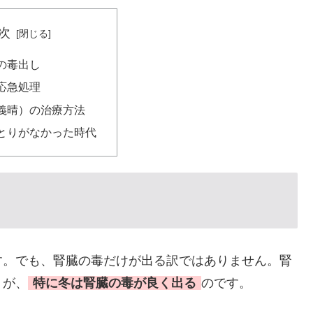
次
の毒出し
応急処理
義晴）の治療方法
とりがなかった時代
す。でも、腎臓の毒だけが出る訳ではありません。腎
。が、
特に冬は腎臓の毒が良く出る
のです。