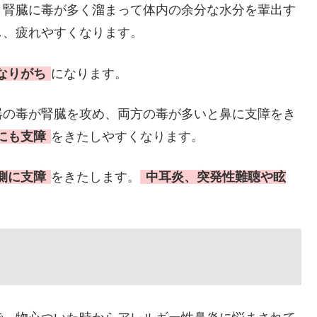
、腎臓に毒が多く溜まって体内の余分な水分を輩出す
し、疲れやすくなります。
なりがち
になります。
器の毒が腎臓を攻め、両方の毒が多いと鼻に支障をき
にも支障
をきたしやすくなります。
側に支障
をきたします。
中耳炎、突発性難聴や眩