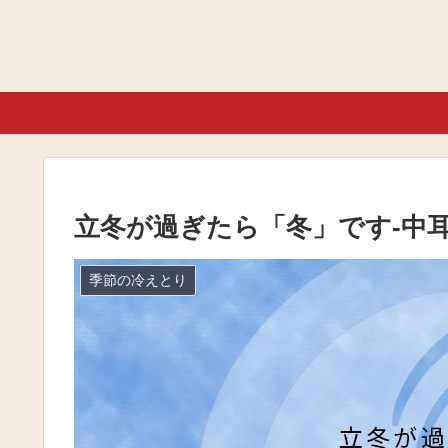
立冬が過ぎたら「冬」です-中
季節の冷えとり