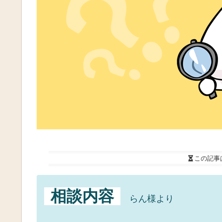
この記事
相談内容
らん様より