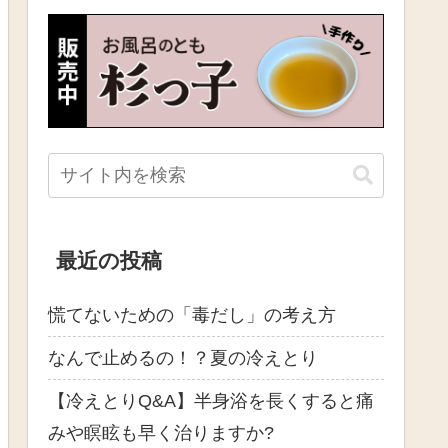
最近の投稿
慌てないための「毒だし」の考え方
なんで止めるの！？夏の冷えとり
【冷えとりQ&A】半身浴を長くすると痛
みや瞑眩も早く治りますか?