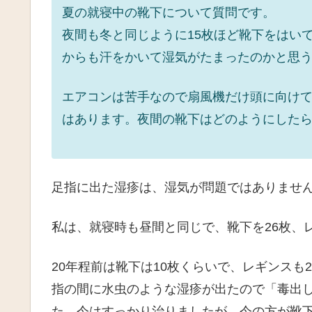
夏の就寝中の靴下について質問です。
夜間も冬と同じように15枚ほど靴下をはい
からも汗をかいて湿気がたまったのかと思
エアコンは苦手なので扇風機だけ頭に向け
はあります。夜間の靴下はどのようにした
足指に出た湿疹は、湿気が問題ではありませ
私は、就寝時も昼間と同じで、靴下を26枚、
20年程前は靴下は10枚くらいで、レギンス
指の間に水虫のような湿疹が出たので「毒出
た。今はすっかり治りましたが、今の方が靴