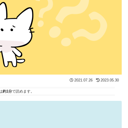
2021.07.26
2023.05.30
は
約1分
で読めます。