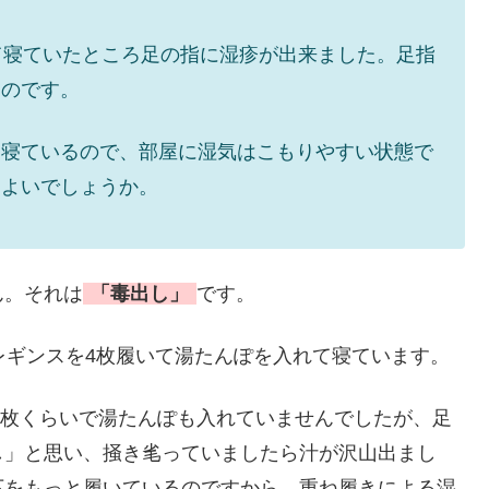
て寝ていたところ足の指に湿疹が出来ました。足指
うのです。
て寝ているので、部屋に湿気はこもりやすい状態で
らよいでしょうか。
ん。それは
「毒出し」
です。
レギンスを4枚履いて湯たんぽを入れて寝ています。
も2枚くらいで湯たんぽも入れていませんでしたが、足
し」と思い、掻き毟っていましたら汁が沢山出まし
下をもっと履いているのですから、重ね履きによる湿