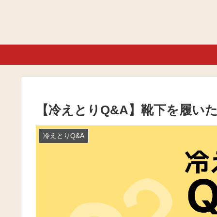
【冷えとりQ&A】靴下を履い
冷えとりQ&A