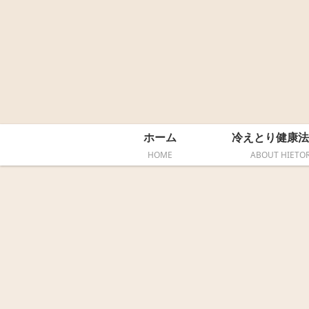
ホーム
冷えとり健康法
HOME
ABOUT HIETOR