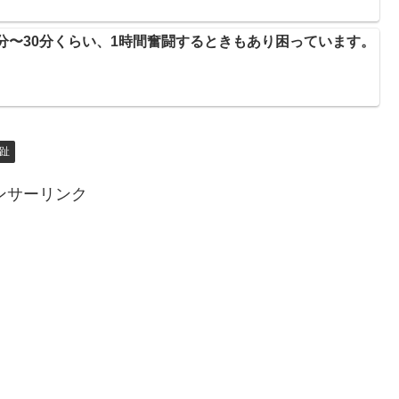
0分〜30分くらい、1時間奮闘するときもあり困っています。
趾
ンサーリンク