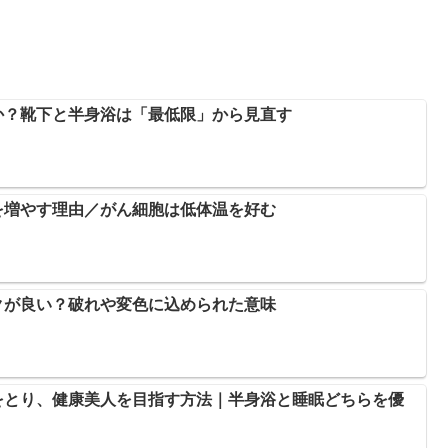
か？靴下と半身浴は「最低限」から見直す
を増やす理由／がん細胞は低体温を好む
クが良い？破れや変色に込められた意味
をとり、健康美人を目指す方法｜半身浴と睡眠どちらを優