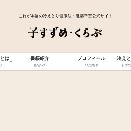
これが本当の冷えとり健康法・進藤幸恵公式サイト
とは
書籍紹介
プロフィール
冷えと
I
BOOKS
PROFILE
HIET