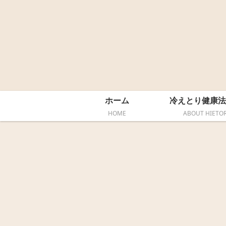
ホーム
冷えとり健康法
HOME
ABOUT HIETOR