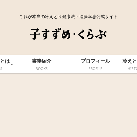
これが本当の冷えとり健康法・進藤幸恵公式サイト
とは
書籍紹介
プロフィール
冷えと
I
BOOKS
PROFILE
HIET