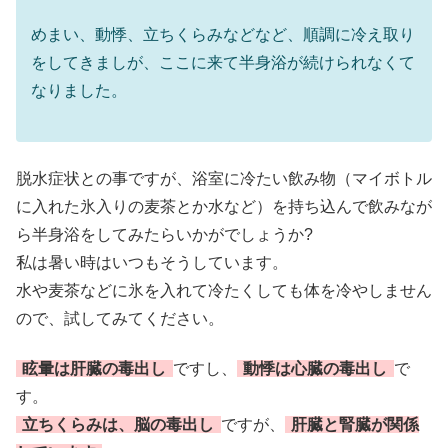
めまい、動悸、立ちくらみなどなど、順調に冷え取り
をしてきましが、ここに来て半身浴が続けられなくて
なりました。
脱水症状との事ですが、浴室に冷たい飲み物（マイボトル
に入れた氷入りの麦茶とか水など）を持ち込んで飲みなが
ら半身浴をしてみたらいかがでしょうか?
私は暑い時はいつもそうしています。
水や麦茶などに氷を入れて冷たくしても体を冷やしません
ので、試してみてください。
眩暈は肝臓の毒出し
ですし、
動悸は心臓の毒出し
で
す。
立ちくらみは、脳の毒出し
ですが、
肝臓と腎臓が関係