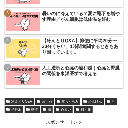
暑いのに冷えている？夏に靴下を増や
す理由／がん細胞は低体温を好む
【冷えとりQ&A】排便に平均20分〜
30分くらい、1時間奮闘するときもあ
り困っています。
人工透析と心臓の違和感｜心臓と腎臓
の関係を東洋医学で考える
冷えとりQ&A
頭・顔
立ちくらみ
めんげん
耳
半身浴
動悸
脳
めまい
胴・腰
スポンサーリンク