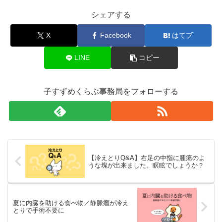
シェアする
X
Facebook
はてブ
LINE
コピー
子すずめくらぶ事務局をフォローする
【冷えとりQ&A】右足の中指に腫瘍のよ
うな塊が出来ました。瞑眩でしょうか？
夏に内臓を助ける食べ物／静脈瘤が冷え
とりで手術不要に