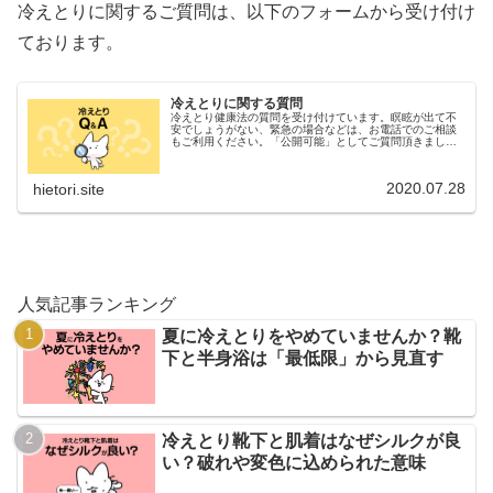
冷えとりに関するご質問は、以下のフォームから受け付け
ております。
冷えとりに関する質問
冷えとり健康法の質問を受け付けています。瞑眩が出て不
安でしょうがない、緊急の場合などは、お電話でのご相談
もご利用ください。「公開可能」としてご質問頂きました
場合、後日ブログで公開させていただく場合がございま
す。
2020.07.28
hietori.site
人気記事ランキング
夏に冷えとりをやめていませんか？靴
下と半身浴は「最低限」から見直す
冷えとり靴下と肌着はなぜシルクが良
い？破れや変色に込められた意味