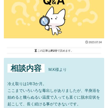
2023.07.04
この記事は
約2分
で読めます。
相談内容
M.K様より
冷え取りは1年3か月。
ここまでいろいろな毒出しがありましたが、半身浴を
始めると幾らぬるい温度で入っても直ぐに脱水症状を
起こして、長く続ける事ができないです。