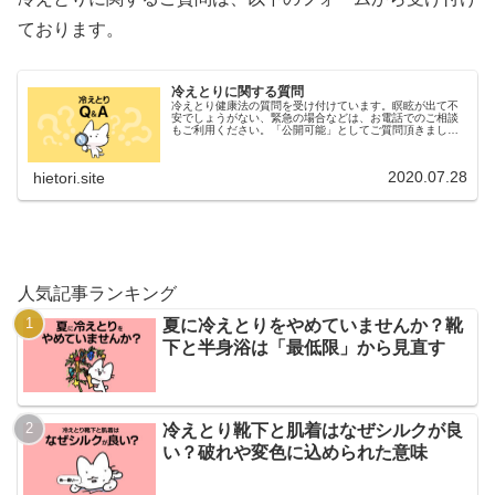
ております。
冷えとりに関する質問
冷えとり健康法の質問を受け付けています。瞑眩が出て不
安でしょうがない、緊急の場合などは、お電話でのご相談
もご利用ください。「公開可能」としてご質問頂きました
場合、後日ブログで公開させていただく場合がございま
す。
2020.07.28
hietori.site
人気記事ランキング
夏に冷えとりをやめていませんか？靴
下と半身浴は「最低限」から見直す
冷えとり靴下と肌着はなぜシルクが良
い？破れや変色に込められた意味