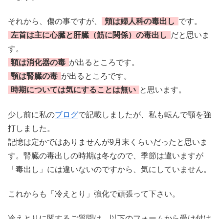
それから、傷の事ですが、
頬は婦人科の毒出し
です。
左首は主に心臓と肝臓（筋に関係）の毒出し
だと思いま
す。
額は消化器の毒
が出るところです。
顎は腎臓の毒
が出るところです。
時期については気にすることは無い
と思います。
少し前に私の
ブログ
で記載しましたが、私も転んで顎を強
打しました。
記憶は定かではありませんが9月末くらいだったと思いま
す。腎臓の毒出しの時期は冬なので、季節は違いますが
「毒出し」には違いないのですから、気にしていません。
これからも「冷えとり」強化で頑張って下さい。
冷えとりに関するご質問は、以下のフォームから受け付け