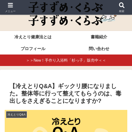
これが本当の冷えとり健康法・進藤幸恵公式サイト
メニュー
検索
冷えとり健康法とは
書籍紹介
プロフィール
問い合わせ
＞＞New！手作り入浴料「杉っ子」販売中＜＜
【冷えとりQ&A】ギックリ腰になりまし
た。整体等に行って整えてもらうのは、毒
出しをさえぎることになりますか?
冷えとりQ&A