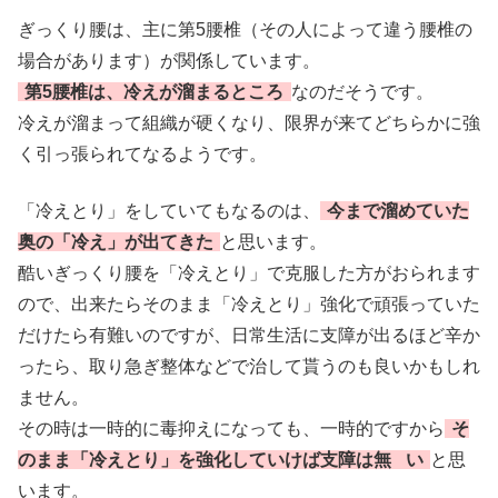
ぎっくり腰は、主に第5腰椎（その人によって違う腰椎の
場合があります）が関係しています。
第5腰椎は、冷えが溜まるところ
なのだそうです。
冷えが溜まって組織が硬くなり、限界が来てどちらかに強
く引っ張られてなるようです。
「冷えとり」をしていてもなるのは、
今まで溜めていた
奥の「冷え」が出てきた
と思います。
酷いぎっくり腰を「冷えとり」で克服した方がおられます
ので、出来たらそのまま「冷えとり」強化で頑張っていた
だけたら有難いのですが、日常生活に支障が出るほど辛か
ったら、取り急ぎ整体などで治して貰うのも良いかもしれ
ません。
その時は一時的に毒抑えになっても、一時的ですから
そ
のまま「冷えとり」を強化していけば支障は無
い
と思
います。