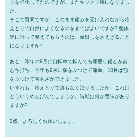
りを強化してたのですが、またギックリ腰になりまし
た。
そこで質問ですが、このまま痛みを受け入れながら冷
えとりで自然によくなるのをまてばよいですか? 整体
等に行って整えてもらうのは、毒出しをさえぎること
になりますか?
あと、昨年の9月に自転車で転んで右頬擦り傷と左首
むち打ち、今年も9月に額をぶつけて流血、10月は顎
をぶつけて青あざができました。
いずれも、冷えとりで跡もなく治りましたが、これは
どういうめんげんでしょうか。時期は何か意味があり
ますか?
2点、よろしくお願いします。