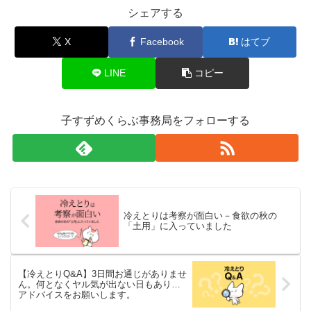
シェアする
X
Facebook
はてブ
LINE
コピー
子すずめくらぶ事務局をフォローする
冷えとりは考察が面白い－食欲の秋の
「土用」に入っていました
【冷えとりQ&A】3日間お通じがありませ
ん。何となくヤル気が出ない日もあり…
アドバイスをお願いします。