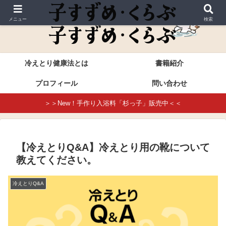
これが本当の冷えとり健康法・進藤幸恵公式サイト
メニュー
検索
冷えとり健康法とは
書籍紹介
プロフィール
問い合わせ
＞＞New！手作り入浴料「杉っ子」販売中＜＜
【冷えとりQ&A】冷えとり用の靴について
教えてください。
冷えとりQ&A