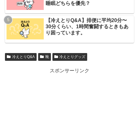
睡眠どちらを優先？
【冷えとりQ&A】排便に平均20分〜
30分くらい、1時間奮闘するときもあ
り困っています。
冷えとりQ&A
靴
冷えとりグッズ
スポンサーリンク