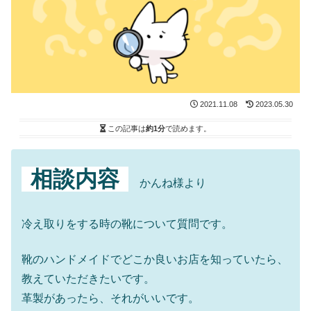
2021.11.08
2023.05.30
この記事は
約1分
で読めます。
相談内容
かんね様より
冷え取りをする時の靴について質問です。
靴のハンドメイドでどこか良いお店を知っていたら、
教えていただきたいです。
革製があったら、それがいいです。