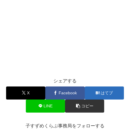
シェアする
X
Facebook
はてブ
LINE
コピー
子すずめくらぶ事務局をフォローする