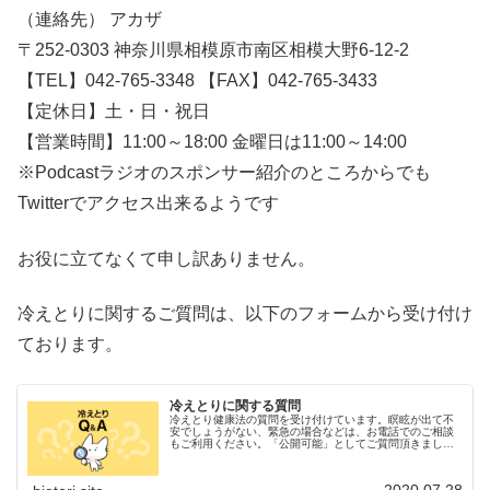
（連絡先） アカザ
〒252-0303 神奈川県相模原市南区相模大野6-12-2
【TEL】042-765-3348 【FAX】042-765-3433
【定休日】土・日・祝日
【営業時間】11:00～18:00 金曜日は11:00～14:00
※Podcastラジオのスポンサー紹介のところからでも
Twitterでアクセス出来るようです
お役に立てなくて申し訳ありません。
冷えとりに関するご質問は、以下のフォームから受け付け
ております。
冷えとりに関する質問
冷えとり健康法の質問を受け付けています。瞑眩が出て不
安でしょうがない、緊急の場合などは、お電話でのご相談
もご利用ください。「公開可能」としてご質問頂きました
場合、後日ブログで公開させていただく場合がございま
す。
2020.07.28