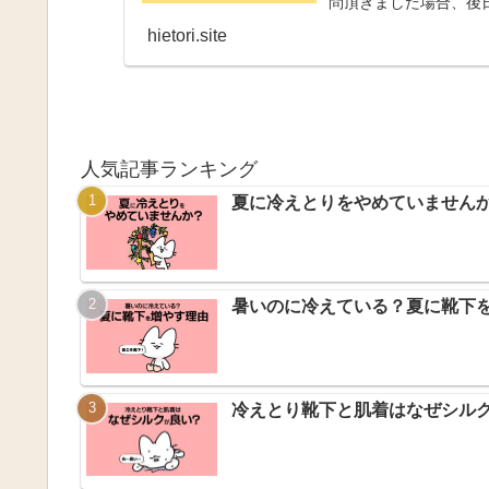
問頂きました場合、後
hietori.site
人気記事ランキング
夏に冷えとりをやめていません
暑いのに冷えている？夏に靴下
冷えとり靴下と肌着はなぜシル