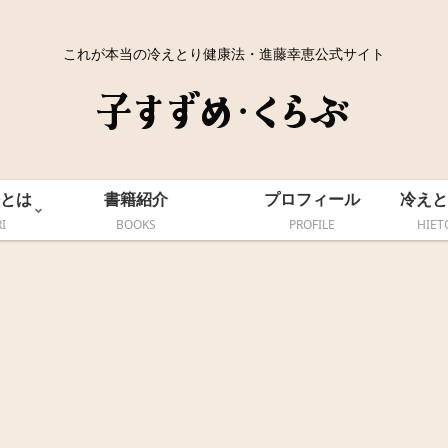
これが本当の冷えとり健康法・進藤幸恵公式サイト
とは
書籍紹介
プロフィール
冷えと
I
BOOKS
PROFILE
HIET