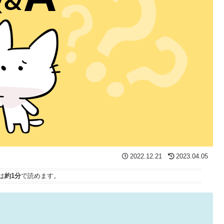
2022.12.21
2023.04.05
は
約1分
で読めます。