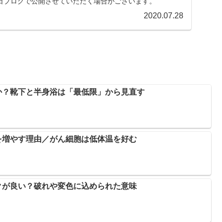
日ブログで公開させていただく場合がございます。
2020.07.28
か？靴下と半身浴は「最低限」から見直す
を増やす理由／がん細胞は低体温を好む
クが良い？破れや変色に込められた意味