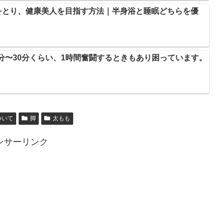
をとり、健康美人を目指す方法｜半身浴と睡眠どちらを優
0分〜30分くらい、1時間奮闘するときもあり困っています。
ついて
脚
太もも
ンサーリンク