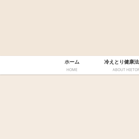
ホーム
冷えとり健康法
HOME
ABOUT HIETOR