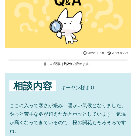
2022.03.18
2023.05.23
この記事は
約2分
で読めます。
相談内容
キーヤン様より
ここに入って寒さが緩み、暖かい気候となりました。
やっと苦手な冬が超えたかとホッとしています。気温
が高くなってきているので、桜の開花もそろそろです
ね。