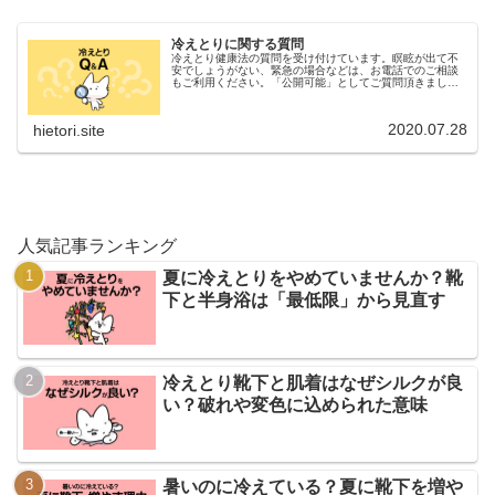
冷えとりに関する質問
冷えとり健康法の質問を受け付けています。瞑眩が出て不
安でしょうがない、緊急の場合などは、お電話でのご相談
もご利用ください。「公開可能」としてご質問頂きました
場合、後日ブログで公開させていただく場合がございま
す。
2020.07.28
hietori.site
人気記事ランキング
夏に冷えとりをやめていませんか？靴
下と半身浴は「最低限」から見直す
冷えとり靴下と肌着はなぜシルクが良
い？破れや変色に込められた意味
暑いのに冷えている？夏に靴下を増や