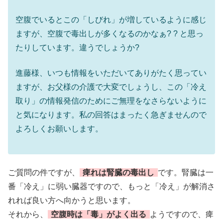
空腹でいるとこの「しびれ」が増しているように感じ
ますが、空腹で毒出しが多くなるのかなぁ? ? と思っ
たりしています。違うでしょうか?
進藤様、いつも情報をいただいてありがたく思ってい
ますが、お父様の介護で大変でしょうし、この「冷え
取り」の情報発信のためにご無理をなさらないように
と気になります。私の回答はまったく急ぎませんので
よろしくお願いします。
ご質問の件ですが、
痺れは腎臓の毒出し
です。腎臓は一
番「冷え」に弱い臓器ですので、もっと「冷え」が解消さ
れれば良い方へ向かうと思います。
それから、
空腹時は「毒」がよく出る
ようですので、痺