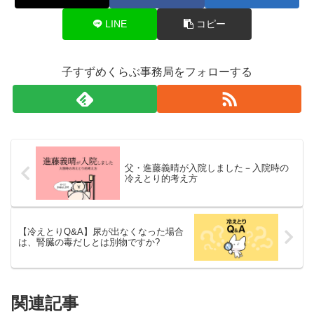
LINE
コピー
子すずめくらぶ事務局をフォローする
父・進藤義晴が入院しました－入院時の
冷えとり的考え方
【冷えとりQ&A】尿が出なくなった場合
は、腎臓の毒だしとは別物ですか?
関連記事