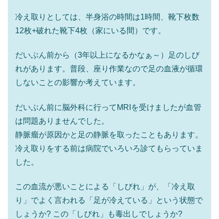
冷え取りとしては、半身浴の時間は1時間、靴下枚数
12枚+破れた靴下4枚（家にいる間）です。
だいぶん前から（3年以上になるかなぁ～）足のしび
れがあります。普段、座り作業なので足の血液が循環
しないことの影響か考えています。
だいぶん前に脳外科に行ってMRIを受けましたが血管
は問題ありませんでした。
静脈瘤が原因かと足の静脈を取ったこともあります。
冷え取りをする前は病院でいろいろ診てもらっていま
した。
この血流が悪いことによる「しびれ」が、「冷え取
り」でよく言われる「足が冷えている」という状態で
しょうか? この「しびれ」も毒出しでしょうか?