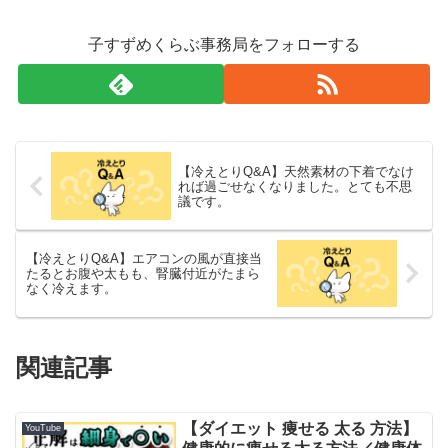
子すずめくらぶ事務局をフォローする
【冷えとりQ&A】天然素材の下着でなけ
れば過ごせなくなりました。とても不思
議です。
【冷えとりQ&A】エアコンの風が直接当
たるとお腹や太もも、腎臓付近がたまら
なく冷えます。
関連記事
【ダイエット 痩せる 太る 方法】
YouTube