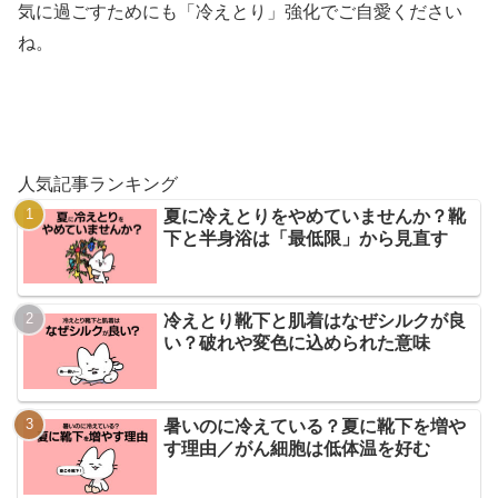
気に過ごすためにも「冷えとり」強化でご自愛ください
ね。
人気記事ランキング
夏に冷えとりをやめていませんか？靴
下と半身浴は「最低限」から見直す
冷えとり靴下と肌着はなぜシルクが良
い？破れや変色に込められた意味
暑いのに冷えている？夏に靴下を増や
す理由／がん細胞は低体温を好む