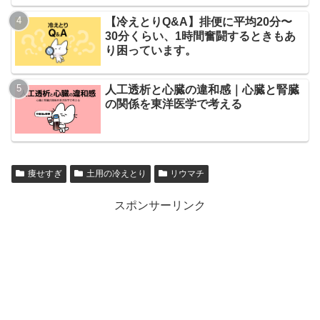
【冷えとりQ&A】排便に平均20分〜
30分くらい、1時間奮闘するときもあ
り困っています。
人工透析と心臓の違和感｜心臓と腎臓
の関係を東洋医学で考える
痩せすぎ
土用の冷えとり
リウマチ
スポンサーリンク